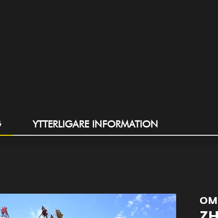
G
YTTERLIGARE INFORMATION
OM
ZH