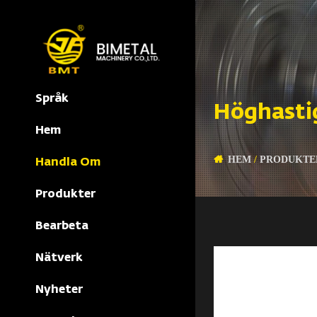
Språk
Höghasti
Hem
HEM
/
PRODUKTE
Handla Om
Produkter
Bearbeta
Nätverk
Nyheter