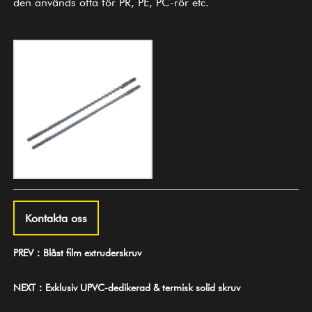
den används ofta för PR, PE, PC-rör etc.
Kontakta oss
PREV：Blåst film extruderskruv
NEXT：Exklusiv UPVC-dedikerad & termisk solid skruv