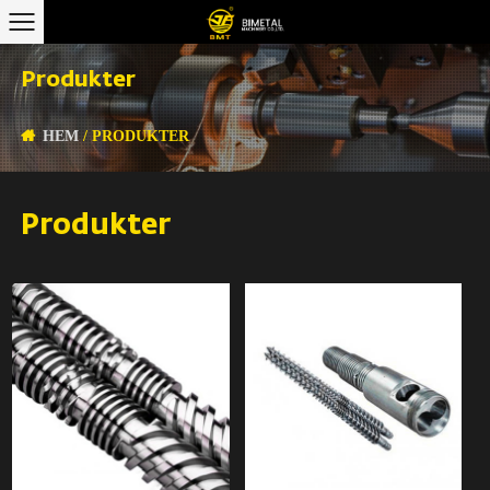
Produkter
HEM
/
PRODUKTER
Produkter