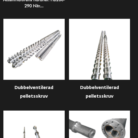
290 Nitr...
Dubbelventilerad
Dubbelventilerad
pelletsskruv
pelletsskruv