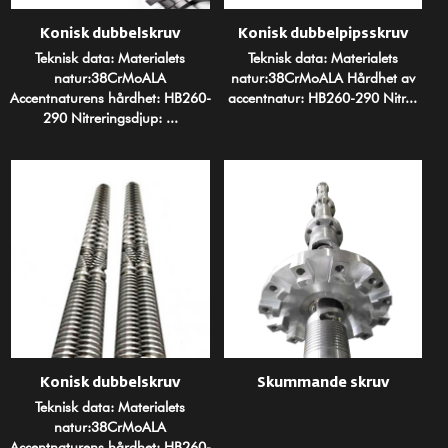
Konisk dubbelskruv
Konisk dubbelpipsskruv
Teknisk data: Materialets
Teknisk data: Materialets
natur:38CrMoALA
natur:38CrMoALA Hårdhet av
Accentnaturens hårdhet: HB260-
accentnatur: HB260-290 Nitr...
290 Nitreringsdjup: ...
Konisk dubbelskruv
Skummande skruv
Teknisk data: Materialets
natur:38CrMoALA
Accentnaturens hårdhet: HB260-