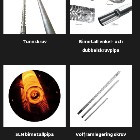
Tunnskruv
Bimetall enkel- och
dubbelskruvpipa
SLN bimetallpipa
Volframlegering skruv