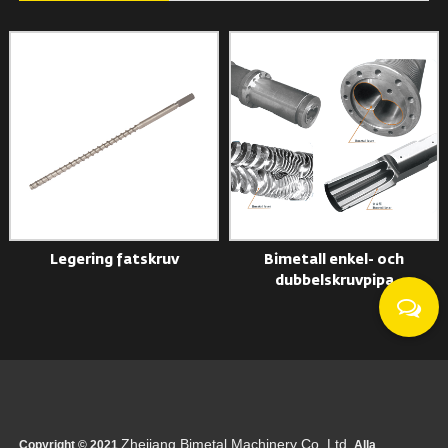
Legering fatskruv
Bimetall enkel- och
dubbelskruvpipa
Zhejiang Bimetal Machinery Co.,Ltd.
Copyright © 2021
Alla