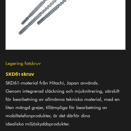
Legering fatskruv
SKD61 skruv
SKD61-material från Hitachi, Japan används.
Genom integrerad släckning och mjuknitrering, särskilt
för bearbetning av allmänna tekniska material, med en
liten mängd grejer, tillämpliga för bearbetning av
mobiltelefonprodukter, är det därför dina
idealiska miljöskyddsprodukter.