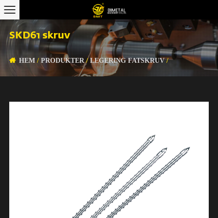
SKD61 skruv
HEM
/
PRODUKTER
/
LEGERING FATSKRUV
/