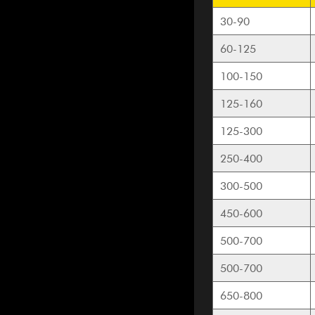
30-90
60-125
100-150
125-160
125-300
250-400
300-500
450-600
500-700
500-700
650-800