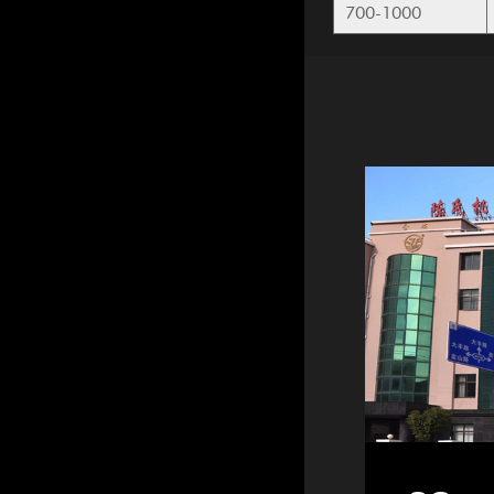
700-1000