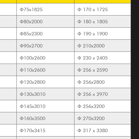
Φ75x1825
Φ
170 x 1725
Φ80x2000
Φ
180 x 1805
Φ85x2300
Φ
190 x 1900
Φ90x2700
Φ
210x2000
Φ100x2600
Φ
230 x 2405
Φ110x2600
Φ
256 x 2590
Φ120x2800
Φ
256x2800
Φ130x3010
Φ
256 x 2970
Φ145x3010
Φ
256x3200
Φ160x3500
Φ
270x3200
Φ170x3415
Φ
317 x 3380