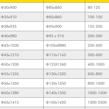
Φ30x900
Φ85x860
80-125
Φ35x910
Φ85x860
100-150
Φ38x935
Φ95x900
125-200
Φ40x980
Φ95 x 910
200-300
Φ42x1030
Φ105x8880
250-500
Φ45x1210
Φ115x1165
300-600
Φ50x1300
Φ125X1260
400-1000
Φ55x1335
Φ130x1320
600-800
Φ56x1350
Φ130x1350
800-1000
Φ60x1380
Φ140x1350
1000-1500
Φ65x1415
Φ150x1420
1300-2500