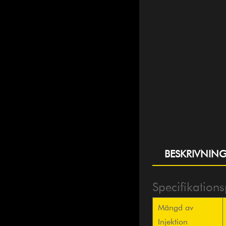
BESKRIVNIN
Specifikation
Mängd av
Injektion