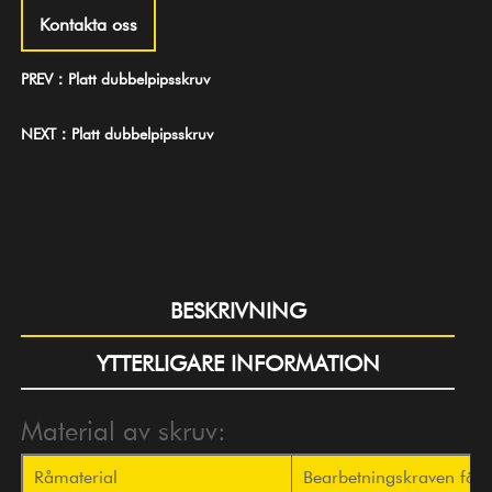
Kontakta oss
PREV：Platt dubbelpipsskruv
NEXT：Platt dubbelpipsskruv
BESKRIVNING
YTTERLIGARE INFORMATION
Material av skruv:
Råmaterial
Bearbetningskraven för 