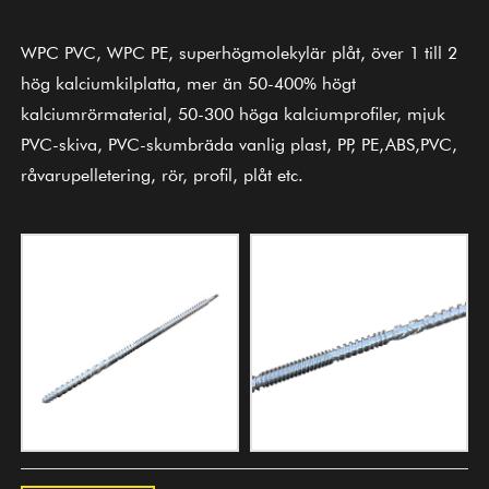
WPC PVC, WPC PE, superhögmolekylär plåt, över 1 till 2
hög kalciumkilplatta, mer än 50-400% högt
kalciumrörmaterial, 50-300 höga kalciumprofiler, mjuk
PVC-skiva, PVC-skumbräda vanlig plast, PP, PE,ABS,PVC,
råvarupelletering, rör, profil, plåt etc.