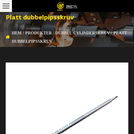
Platt dubbelpipsskruv
HEM
/
PRODUKTER
/
DUBBEL CYLINDERSKRUV
/
PLATT
DUBBELPIPSSKRUV
/