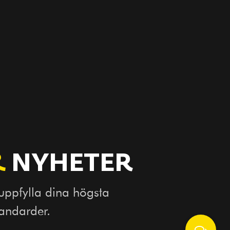
&
NYHETER
 uppfylla dina högsta
tandarder.