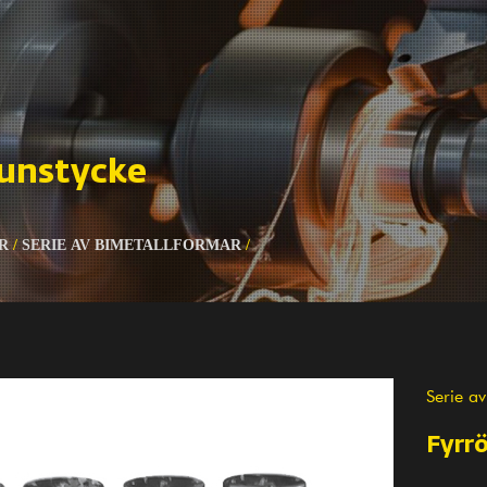
unstycke
R
/
SERIE AV BIMETALLFORMAR
/
Serie a
Fyrr