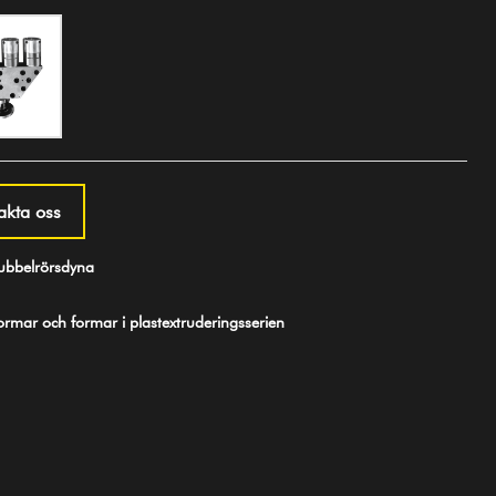
akta oss
bbelrörsdyna
mar och formar i plastextruderingsserien