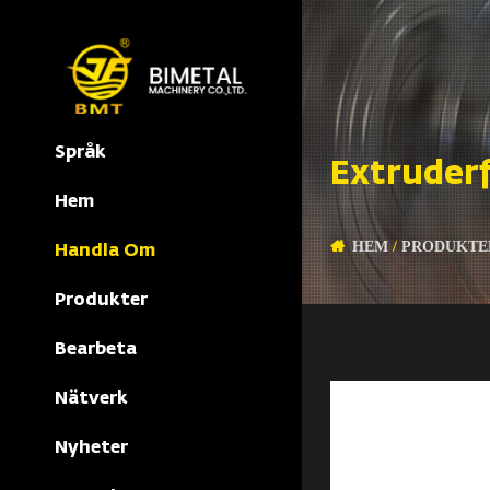
Språk
Extruder
Hem
HEM
/
PRODUKTE
Handla Om
Produkter
Bearbeta
Nätverk
Nyheter