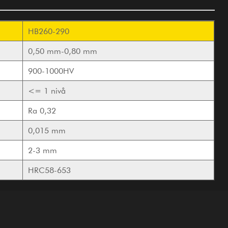
HB260-290
0,50 mm-0,80 mm
900-1000HV
<= 1 nivå
Ra 0,32
0,015 mm
2-3 mm
HRC58-653